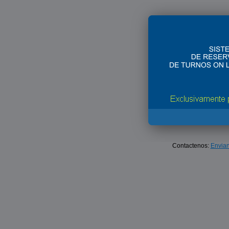
Contactenos:
Envian